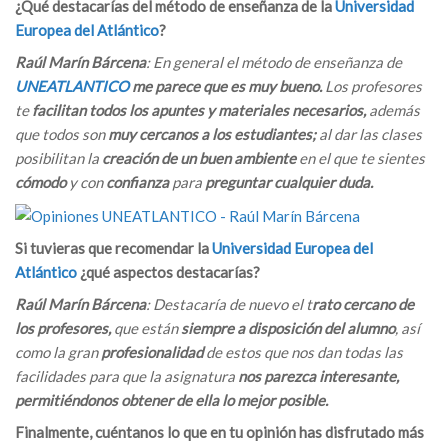
¿Qué destacarías del método de enseñanza de la
Universidad
Europea del Atlántico
?
Raúl Marín Bárcena
: En general el método de enseñanza de
UNEATLANTICO
me parece que es muy bueno.
Los profesores
te
facilitan todos los apuntes y materiales necesarios,
además
que todos son
muy cercanos a los estudiantes;
al dar las clases
posibilitan la
creación de un buen ambiente
en el que te sientes
cómodo
y con
confianza
para
preguntar cualquier duda.
Si tuvieras que recomendar la
Universidad Europea del
Atlántico
¿qué aspectos destacarías?
Raúl Marín Bárcena
: Destacaría de nuevo el t
rato cercano de
los profesores,
que están
siempre a disposición del alumno
, así
como la gran
profesionalidad
de estos que nos dan todas las
facilidades para que la asignatura
nos parezca interesante,
permitiéndonos obtener de ella lo mejor posible.
Finalmente, cuéntanos lo que en tu opinión has disfrutado más