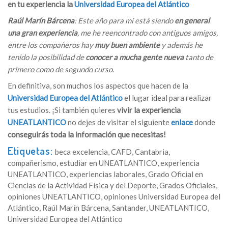
en tu experiencia la
Universidad Europea del Atlántico
Raúl Marín Bárcena
: Este año para mí está siendo
en general
una gran experiencia
, me he reencontrado con antiguos amigos,
entre los compañeros hay
muy buen ambiente
y además he
tenido la posibilidad de
conocer a mucha gente nueva
tanto de
primero como de segundo curso.
En definitiva, son muchos los aspectos que hacen de la
Universidad Europea del Atlántico
el lugar ideal para realizar
tus estudios. ¡Si también quieres
vivir la experiencia
UNEATLANTICO
no dejes de visitar el siguiente
enlace
donde
conseguirás toda la información que necesitas!
Etiquetas:
beca excelencia
,
CAFD
,
Cantabria
,
compañerismo
,
estudiar en UNEATLANTICO
,
experiencia
UNEATLANTICO
,
experiencias laborales
,
Grado Oficial en
Ciencias de la Actividad Física y del Deporte
,
Grados Oficiales
,
opiniones UNEATLANTICO
,
opiniones Universidad Europea del
Atlántico
,
Raúl Marín Bárcena
,
Santander
,
UNEATLANTICO
,
Universidad Europea del Atlántico