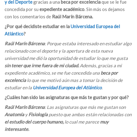
y del Deporte
gracias a una
beca por excelencia
que se le fue
concedida por su
expediente académico
. Sin más os dejamos
con los comentarios de
Raúl Marín Bárcena.
¿Por qué decidiste estudiar en la
Universidad Europea del
Atlántico
?
Raúl Marín Bárcena
: Porque estaba interesado en estudiar algo
relacionado con el deporte y la apertura de esta nueva
universidad me dió la oportunidad de estudiar lo que me gusta
sin tener que irme fuera de mi ciudad.
Además, gracias a mi
expediente académico, se me fue concedida una
beca por
excelencia
lo que me motivó aún mas a tomar la decisión de
estudiar en la
Universidad Europea del Atlántico
.
¿Cuáles han sido las asignaturas que más te gustan y por qué?
Raúl Marín Bárcena
: Las asignaturas que más me gustan son
Anatomía
y
Fisiología
puesto que ambas están relacionadas con
el estudio del cuerpo humano,
lo cual me parece
muy
interesante.