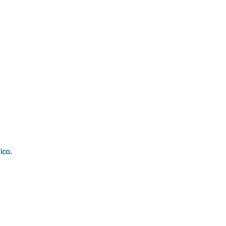
ico
.