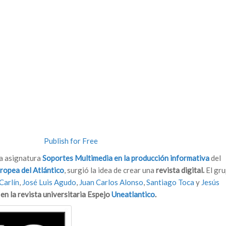
Publish for Free
la asignatura
Soportes Multimedia en la producción informativa
del
ropea del Atlántico
, surgió la idea de crear una
revista digital
.
El gru
Carlín
,
José Luis Agudo
,
Juan Carlos Alonso
,
Santiago Toca
y
Jesús
en la
revista universitaria Espejo
Uneatlantico
.