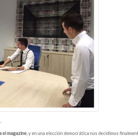
.
a el magazine
, y en una elección democrática nos decidimos finalmen