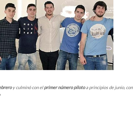
ebrero
y culminó con el
primer número piloto
a principios de junio, con
o