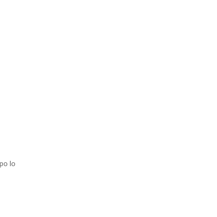
po lo