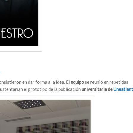
o
nsistieron en dar forma a la idea. El
equipo
se reunió en repetidas
ustentarían el prototipo de la publicación
universitaria de
Uneatlant