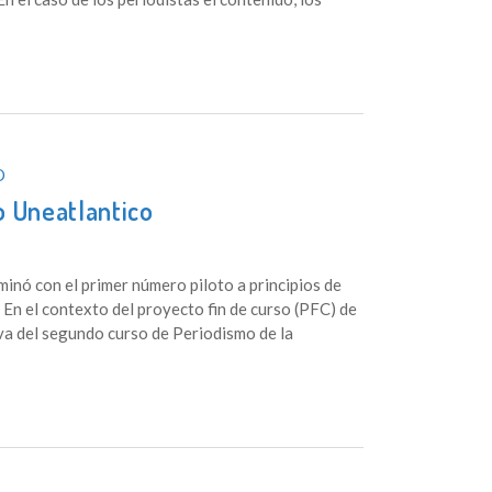
O
jo Uneatlantico
minó con el primer número piloto a principios de
 En el contexto del proyecto fin de curso (PFC) de
va del segundo curso de Periodismo de la