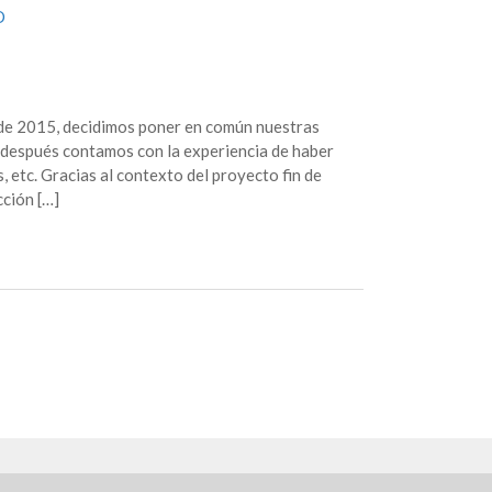
O
de 2015, decidimos poner en común nuestras
s después contamos con la experiencia de haber
, etc. Gracias al contexto del proyecto fin de
ción […]