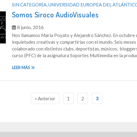
SIN CATEGORÍA
,
UNIVERSIDAD EUROPEA DEL ATLÁNTIC
Somos Siroco AudioVisuales
8 junio, 2016
Nos llamamos María Poyato y Alejandro Sánchez. En octubre 
inquietudes creativas y compartirlas con el mundo. Seis mese
colaborado con distintos clubs, deportistas, músicos, bloggers
curso (PFC) de la asignatura Soportes Multimedia en la produc
LEER MÁS
« Anterior
1
2
3