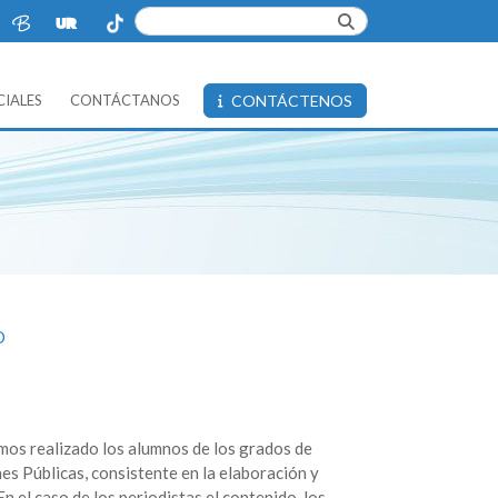
IALES
CONTÁCTANOS
CONTÁCTENOS
O
mos realizado los alumnos de los grados de
s Públicas, consistente en la elaboración y
n el caso de los periodistas el contenido, los